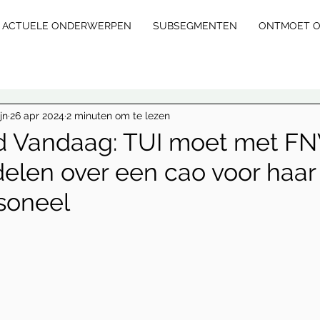
ACTUELE ONDERWERPEN
SUBSEGMENTEN
ONTMOET 
E
X
jn
26 apr 2024
2 minuten om te lezen
 Vandaag: TUI moet met FN
elen over een cao voor haar
L
E
GA
L
soneel