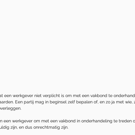
at een werkgever niet verplicht is om met een vakbond te onderhand
rden. Een partij mag in beginsel zelf bepalen of, en zo ja met wie, zi
overleggen.
an een werkgever om met een vakbond in onderhandeling te treden o
dig zijn, en dus onrechtmatig zijn.