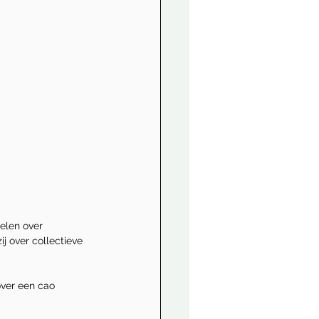
elen over 
j over collectieve 
ver een cao 