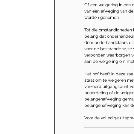
Of een weigering in een 
van een afweging van de 
worden genomen.
Tot die omstandigheden b
belang dat onderhandeli
door onderhandelaars die
voor de bestaande wijze 
verbonden waarborgen vo
aan de weigering om met
Het hof heeft in deze zaa
staat om te weigeren me
verkeerd uitgangspunt voo
beoordeling of de weiger
belangenafweging gemaakt
belangenafweging kan de 
Voor de volledige uitspr
.