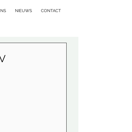
ONS
NIEUWS
CONTACT
V