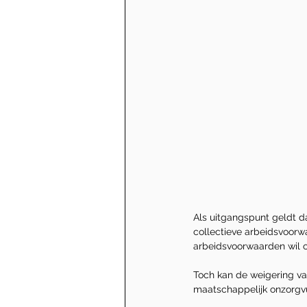
Als uitgangspunt geldt d
collectieve arbeidsvoorwaa
arbeidsvoorwaarden wil 
Toch kan de weigering v
maatschappelijk onzorgvul