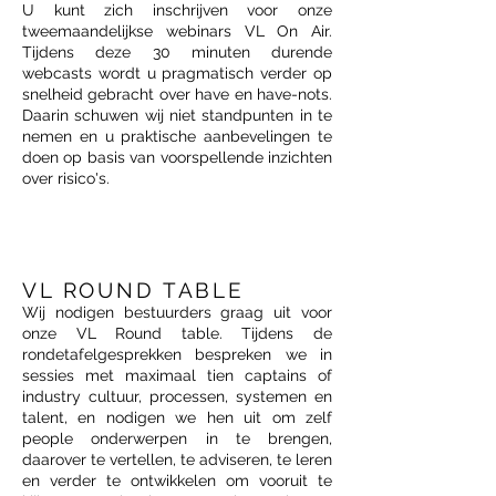
U kunt zich inschrijven voor onze
tweemaandelijkse webinars VL On Air.
Tijdens deze 30 minuten durende
webcasts wordt u pragmatisch verder op
snelheid gebracht over have en have-nots.
Daarin schuwen wij niet standpunten in te
nemen en u praktische aanbevelingen te
doen op basis van voorspellende inzichten
over risico's.
VL ROUND TABLE
Wij nodigen bestuurders graag uit voor
onze VL Round table. Tijdens de
rondetafelgesprekken bespreken we in
sessies met maximaal tien captains of
industry cultuur, processen, systemen en
talent, en nodigen we hen uit om zelf
people onderwerpen in te brengen,
daarover te vertellen, te adviseren, te leren
en verder te ontwikkelen om vooruit te