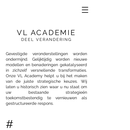
VL ACADEMIE
DEEL VERANDERING
VE
R
Gevestigde veronderstellingen worden
ondermijnd. Gelijktijdig worden nieuwe
modellen en benaderingen gekatalyseerd
in zichzelf versnellende transformaties.
Onze VL Academy helpt u bij het maken
van de juiste strategische keuzes. Wij
laten u historisch zien waar u nu staat om
uw bestaande strategieën
toekomstbestendig te vernieuwen als
gestructureerde respons.
#