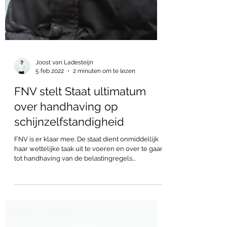
Joost van Ladesteijn
5 feb 2022
2 minuten om te lezen
FNV stelt Staat ultimatum
over handhaving op
schijnzelfstandigheid
FNV is er klaar mee. De staat dient onmiddellijk
haar wettelijke taak uit te voeren en over te gaan
tot handhaving van de belastingregels...