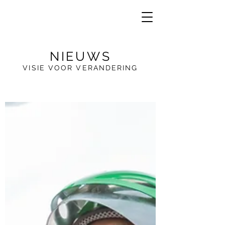
NIEUWS
VISIE VOOR VERANDERING
VE
R