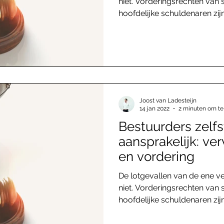
niet. Vorderingsrechten van 
hoofdelijke schuldenaren zijn.
Joost van Ladesteijn
14 jan 2022
2 minuten om te
Bestuurders zelf
aansprakelijk: ve
en vordering
De lotgevallen van de ene ve
niet. Vorderingsrechten van 
hoofdelijke schuldenaren zijn.