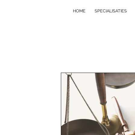
HOME
SPECIALISATIES
VE
R
T