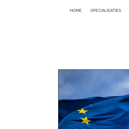
HOME
SPECIALISATIES
VE
R
T