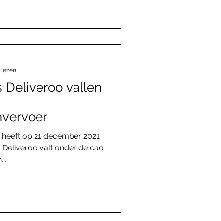
 lezen
 Deliveroo vallen
vervoer
heeft op 21 december 2021
t Deliveroo valt onder de cao
..