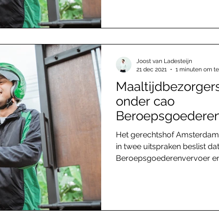
Joost van Ladesteijn
21 dec 2021
1 minuten om te
Maaltijdbezorgers
onder cao
Beroepsgoederen
Het gerechtshof Amsterdam 
in twee uitspraken beslist da
Beroepsgoederenvervoer en.