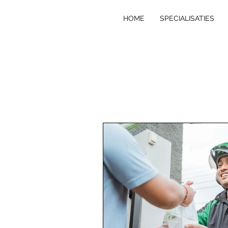
HOME
SPECIALISATIES
VE
R
T