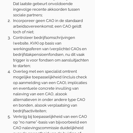
Dat laatste gebeurt onvoldoende 
ingevolge recente akkoorden tussen 
sociale partners;
Incorporeer geen CAO in de standaard 
arbeidsovereenkomst; een CAO geldt 
toch of niet;
Controleer bedrijfsomschrijvingen 
(website, KVK) op basis van 
werkingssferen van (verplichte) CAOs en 
bedrijfstakpensioenfondsen, nu dit vaak 
trigger is voor fondsen om aansluitjachten 
te starten;
Overleg met een specialist omtrent 
mogelijke toepasselijkheid (incluis check 
op aanmelding van een CAO), implicaties 
en eventuele concrete invulling van 
naleving van een CAO, alsook 
alternatieven in onder andere type CAO 
en bonden, alsook verplaatsing van 
bedrijfsactiviteiten;
Verkrijg bij toepasselijkheid van een CAO 
op “no name”-basis van bijvoorbeeld een 
CAO nalevingscommissie duidelijkheid 