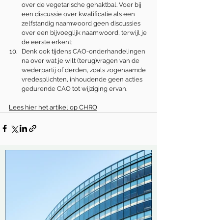
over de vegetarische gehaktbal. Voer bij 
een discussie over kwalificatie als een 
zelfstandig naamwoord geen discussies 
over een bijvoeglijk naamwoord, terwijl je 
de eerste erkent;
Denk ook tijdens CAO-onderhandelingen 
na over wat je wilt (terug)vragen van de 
wederpartij of derden, zoals zogenaamde 
vredesplichten, inhoudende geen acties 
gedurende CAO tot wijziging ervan.
Lees hier het artikel op CHRO