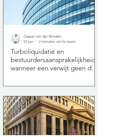
Caspar van der Winden
23 jun
2 minuten om te lezen
Turboliquidatie en
bestuurdersaansprakelijkheid:
wanneer een verwijt geen doel
treft