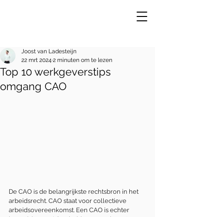
Joost van Ladesteijn
22 mrt 2024
2 minuten om te lezen
Top 10 werkgeverstips
VE
R
omgang CAO
De CAO is de belangrijkste rechtsbron in het 
arbeidsrecht. CAO staat voor collectieve 
arbeidsovereenkomst. Een CAO is echter 