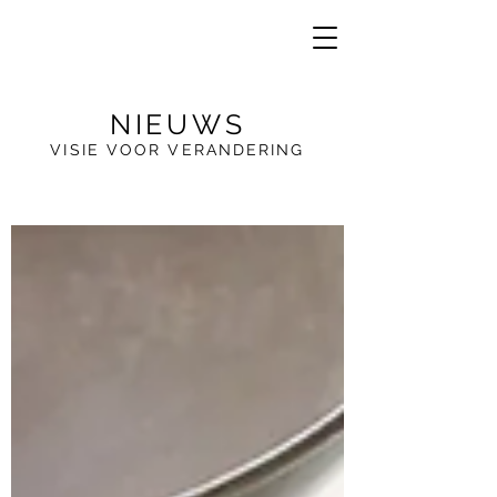
NIEUWS
VISIE VOOR VERANDERING
VE
R