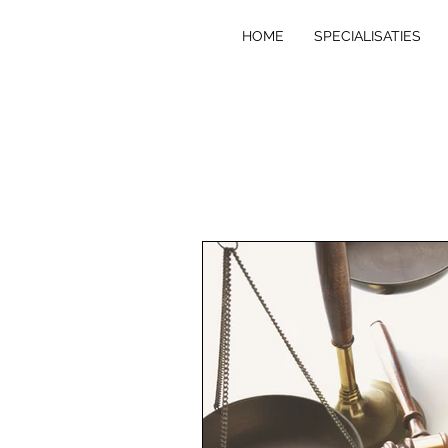
HOME
SPECIALISATIES
VE
R
T