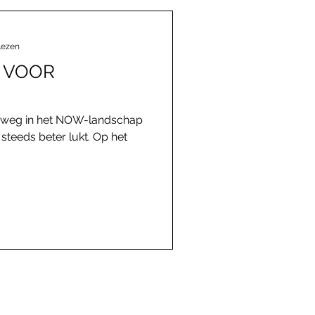
lezen
 VOOR
 weg in het NOW-landschap
t steeds beter lukt. Op het