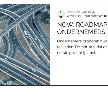
Joost van Ladesteijn
4 mrt 2021
3 minuten om te 
NOW: ROADMAP
ONDERNEMERS
Ondernemers proberen hun
te vinden. De indruk is dat di
eerste gezicht lijkt het...