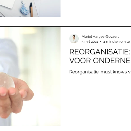
Muriel Hartjes-Govaert
5 mrt 2021
4 minuten om te 
REORGANISATIE
VOOR ONDERNE
Reorganisatie: must knows 