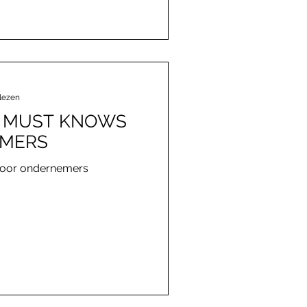
lezen
: MUST KNOWS
MERS
voor ondernemers