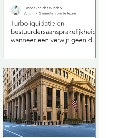
Caspar van der Winden
23 jun
2 minuten om te lezen
Turboliquidatie en
bestuurdersaansprakelijkheid:
wanneer een verwijt geen doel
treft