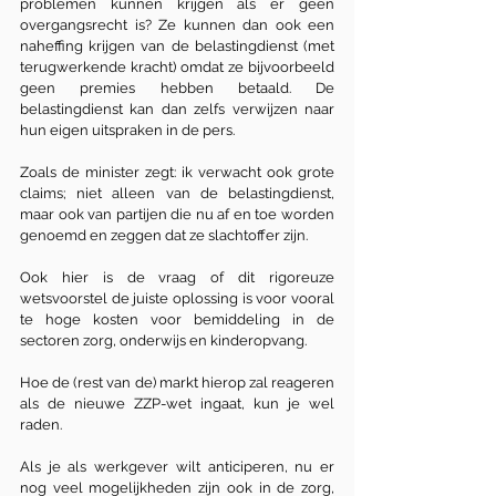
problemen kunnen krijgen als er geen 
overgangsrecht is? Ze kunnen dan ook een 
naheffing krijgen van de belastingdienst (met 
terugwerkende kracht) omdat ze bijvoorbeeld 
geen premies hebben betaald. De 
belastingdienst kan dan zelfs verwijzen naar 
hun eigen uitspraken in de pers.
Zoals de minister zegt: ik verwacht ook grote 
claims; niet alleen van de belastingdienst, 
maar ook van partijen die nu af en toe worden 
genoemd en zeggen dat ze slachtoffer zijn.
Ook hier is de vraag of dit rigoreuze 
wetsvoorstel de juiste oplossing is voor vooral 
te hoge kosten voor bemiddeling in de 
sectoren zorg, onderwijs en kinderopvang.
Hoe de (rest van de) markt hierop zal reageren 
als de nieuwe ZZP-wet ingaat, kun je wel 
raden.
Als je als werkgever wilt anticiperen, nu er 
nog veel mogelijkheden zijn ook in de zorg, 