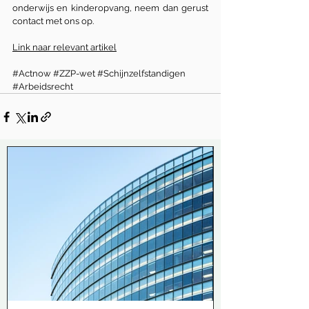
onderwijs en kinderopvang, neem dan gerust 
contact met ons op.
Link naar relevant artikel
#Actnow
#ZZP
-wet 
#Schijnzelfstandigen
#Arbeidsrecht